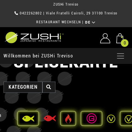
ZUSHi Treviso
0422262802
| Viale Fratelli Cairoli, 29 31100 Treviso
RESTAURANT WECHSELN
|
DE
0
SPEISEKARTE
Willkommen bei ZUSHi Treviso
KATEGORIEN
n