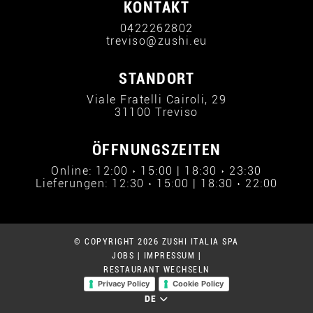
KONTAKT
0422262802
treviso@zushi.eu
STANDORT
Viale Fratelli Cairoli, 29
31100 Treviso
ÖFFNUNGSZEITEN
Online: 12:00 › 15:00 | 18:30 › 23:30
Lieferungen: 12:30 › 15:00 | 18:30 › 22:00
© COPYRIGHT 2026 ZUSHI ITALIA SPA
JOBS
|
IMPRESSUM
|
RESTAURANT WECHSELN
Privacy Policy
Cookie Policy
DE