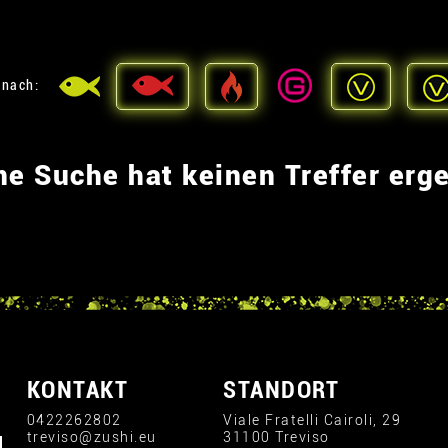
 nach:
ne Suche hat keinen Treffer erg
KONTAKT
STANDORT
0422262802
Viale Fratelli Cairoli, 29
treviso@zushi.eu
31100 Treviso