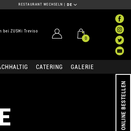
RESTAURANT WECHSELN
|
DE
 bei ZUSHi Treviso
0
ACHHALTIG
CATERING
GALERIE
ONLINE BESTELLEN
E