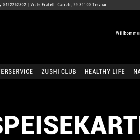
0422262802
| Viale Fratelli Cairoli, 29 31100 Treviso
Willkommen
FERSERVICE
ZUSHI CLUB
HEALTHY LIFE
N
SPEISEKART