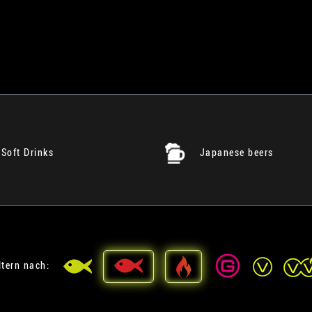
Soft Drinks
Japanese beers
ltern nach: