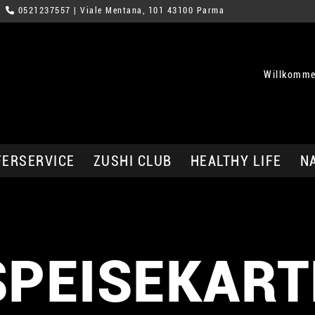
0521237557
| Viale Mentana, 101 43100 Parma
Willkomme
FERSERVICE
ZUSHI CLUB
HEALTHY LIFE
N
SPEISEKART