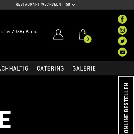
RESTAURANT WECHSELN
|
DE
n bei ZUSHi Parma
0
ACHHALTIG
CATERING
GALERIE
ONLINE BESTELLEN
E