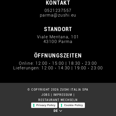
KONTAKT
0521237557
parma@zushi.eu
STANDORT
Viale Mentana, 101
43100 Parma
ÖFFNUNGSZEITEN
Online: 12:00 › 15:00 | 18:30 › 23:00
Lieferungen: 12:00 › 14:30 | 19:00 › 23:00
© COPYRIGHT 2026 ZUSHI ITALIA SPA
JOBS
|
IMPRESSUM
|
RESTAURANT WECHSELN
Privacy Policy
Cookie Policy
DE