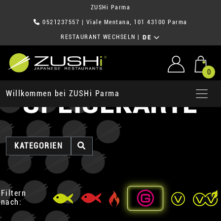
ZUSHi Parma
0521237557
| Viale Mentana, 101 43100 Parma
RESTAURANT WECHSELN
|
DE
0
SPEISEKARTE
Willkommen bei ZUSHi Parma
KATEGORIEN
Filtern
nach: