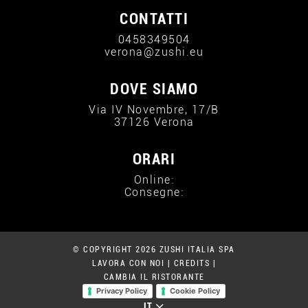
CONTATTI
0458349504
verona@zushi.eu
DOVE SIAMO
Via IV Novembre, 17/B
37126 Verona
ORARI
Online:
Consegne:
© COPYRIGHT 2026 ZUSHI ITALIA SPA
LAVORA CON NOI
|
CREDITS
|
CAMBIA IL RISTORANTE
Privacy Policy
Cookie Policy
IT