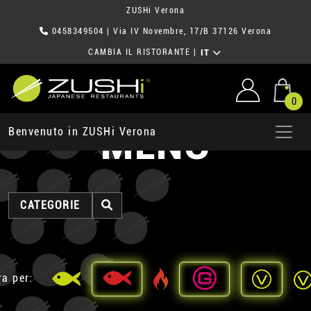
ZUSHi Verona
0458349504
| Via IV Novembre, 17/B 37126 Verona
CAMBIA IL RISTORANTE
|
IT
0
MENU
Benvenuto in ZUSHi Verona
CATEGORIE
ra per: