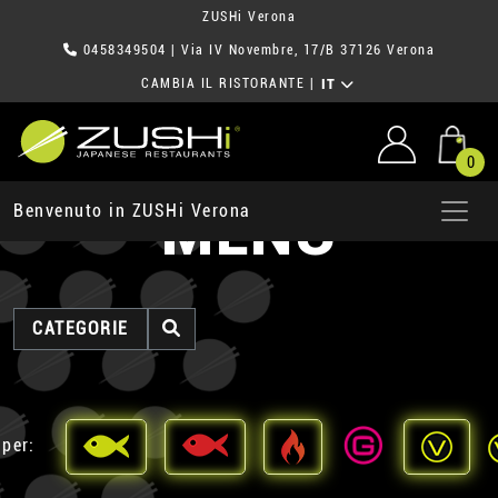
ZUSHi Verona
0458349504
| Via IV Novembre, 17/B 37126 Verona
CAMBIA IL RISTORANTE
|
IT
0
MENU
Benvenuto in ZUSHi Verona
CATEGORIE
 per: