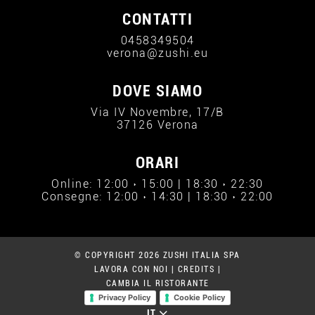
CONTATTI
0458349504
verona@zushi.eu
DOVE SIAMO
Via IV Novembre, 17/B
37126 Verona
ORARI
Online: 12:00 › 15:00 | 18:30 › 22:30
Consegne: 12:00 › 14:30 | 18:30 › 22:00
© COPYRIGHT 2026 ZUSHI ITALIA SPA
LAVORA CON NOI
|
CREDITS
|
CAMBIA IL RISTORANTE
Privacy Policy
Cookie Policy
IT