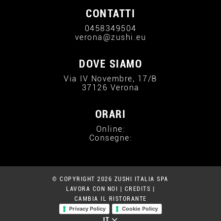
CONTATTI
0458349504
verona@zushi.eu
DOVE SIAMO
Via IV Novembre, 17/B
37126 Verona
ORARI
Online:
Consegne:
© COPYRIGHT 2026 ZUSHI ITALIA SPA
LAVORA CON NOI
|
CREDITS
|
CAMBIA IL RISTORANTE
Privacy Policy
Cookie Policy
IT