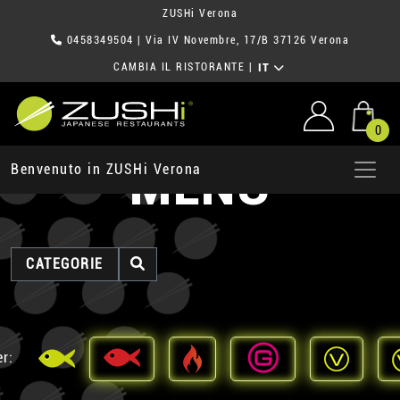
ZUSHi Verona
0458349504
| Via IV Novembre, 17/B 37126 Verona
CAMBIA IL RISTORANTE
|
IT
0
MENU
Benvenuto in ZUSHi Verona
CATEGORIE
er: