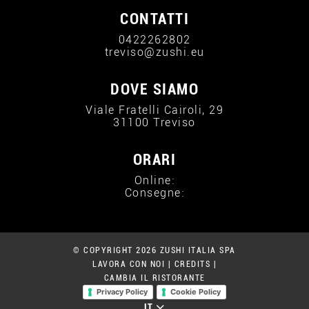
CONTATTI
0422262802
treviso@zushi.eu
DOVE SIAMO
Viale Fratelli Cairoli, 29
31100 Treviso
ORARI
Online:
Consegne:
© COPYRIGHT 2026 ZUSHI ITALIA SPA
LAVORA CON NOI
|
CREDITS
|
CAMBIA IL RISTORANTE
Privacy Policy
Cookie Policy
IT