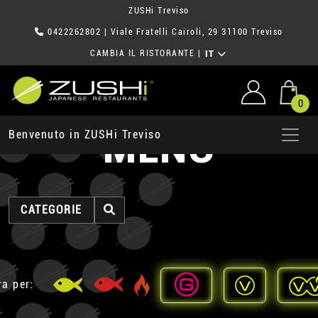
ZUSHi Treviso
0422262802
| Viale Fratelli Cairoli, 29 31100 Treviso
CAMBIA IL RISTORANTE
|
IT
0
MENU
Benvenuto in ZUSHi Treviso
CATEGORIE
ra per: