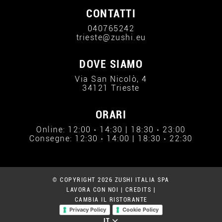
CONTATTI
040765242
trieste@zushi.eu
DOVE SIAMO
Via San Nicolò, 4
34121 Trieste
ORARI
Online: 12:00 › 14:30 | 18:30 › 23:00
Consegne: 12:30 › 14:00 | 18:30 › 22:30
© COPYRIGHT 2026 ZUSHI ITALIA SPA
LAVORA CON NOI
|
CREDITS
|
CAMBIA IL RISTORANTE
Privacy Policy
Cookie Policy
IT