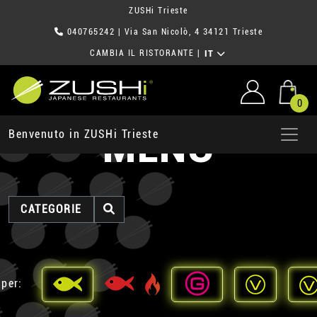
ZUSHi Trieste
040765242
| Via San Nicolò, 4 34121 Trieste
CAMBIA IL RISTORANTE
|
IT
0
MENU
Benvenuto in ZUSHi Trieste
CATEGORIE
 per: