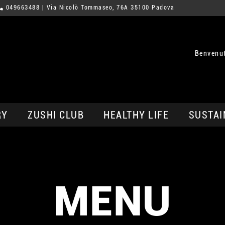
049663488
| Via Nicolò Tommaseo, 76A 35100 Padova
Benvenu
RY
ZUSHI CLUB
HEALTHY LIFE
SUSTAI
MENU