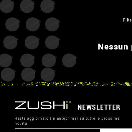
Filtr
Nessun p
NEWSLETTER
Resta aggiornato (in anteprima) su tutte le prossime
novità