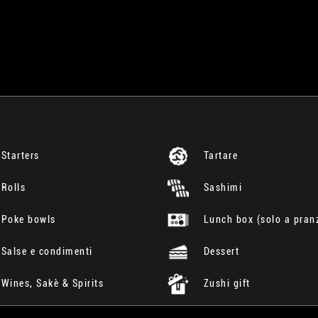
Starters
Tartare
Rolls
Sashimi
Poke bowls
Lunch box (solo a pran
Salse e condimenti
Dessert
Wines, Sakè & Spirits
Zushi gift