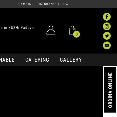
CAMBIA IL RISTORANTE
|
IT
to in ZUSHi Padova
0
NABLE
CATERING
GALLERY
ORDINA ONLINE