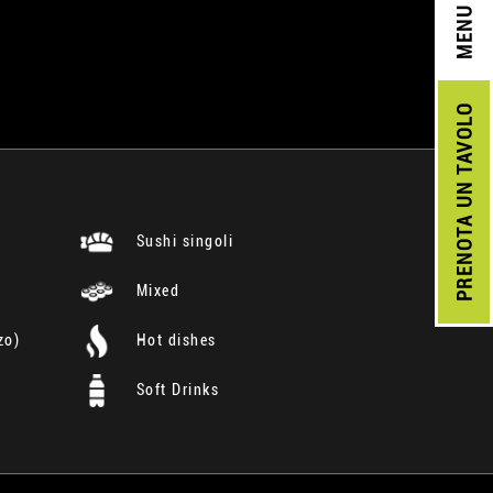
MENU
UN TAVOLO
PRENOTA
Sushi singoli
Mixed
zo)
Hot dishes
Soft Drinks