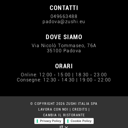
CONTATTI
049663488
padova@zushi.eu
DOVE SIAMO
Via Nicolò Tommaseo, 76A
35100 Padova
ORARI
Online: 12:00 › 15:00 | 18:30 › 23:00
Consegne: 12:30 › 14:30 | 19:00 › 22:00
© COPYRIGHT 2026 ZUSHI ITALIA SPA
LAVORA CON NOI
|
CREDITS
|
CAMBIA IL RISTORANTE
Privacy Policy
Cookie Policy
IT