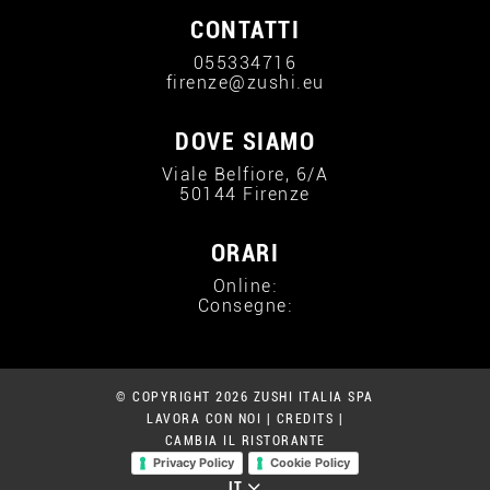
CONTATTI
055334716
firenze@zushi.eu
DOVE SIAMO
Viale Belfiore, 6/A
50144 Firenze
ORARI
Online:
Consegne:
© COPYRIGHT 2026 ZUSHI ITALIA SPA
LAVORA CON NOI
|
CREDITS
|
CAMBIA IL RISTORANTE
Privacy Policy
Cookie Policy
IT