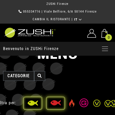
ZUSHi Firenze
055334716
| Viale Belfiore, 6/A 50144 Firenze
CAMBIA IL RISTORANTE
|
IT
0
MENU
Benvenuto in ZUSHi Firenze
CATEGORIE
ltra per: