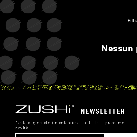
Filtr
Nessun p
NEWSLETTER
Resta aggiornato (in anteprima) su tutte le prossime
novità