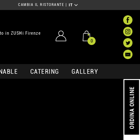
CAMBIA IL RISTORANTE
|
IT
o in ZUSHi Firenze
0
NABLE
CATERING
GALLERY
ORDINA ONLINE