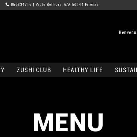
055334716
| Viale Belfiore, 6/A 50144 Firenze
Benvenut
RY
ZUSHI CLUB
HEALTHY LIFE
SUSTAI
MENU