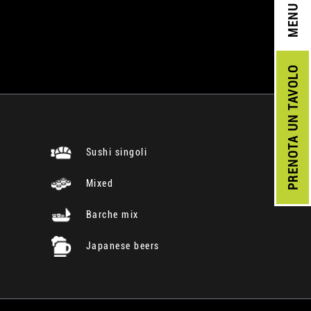
MENU
UN TAVOLO
PRENOTA
Sushi singoli
Mixed
Barche mix
Japanese beers