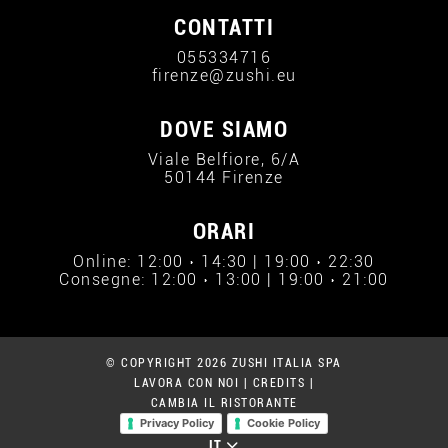
CONTATTI
055334716
firenze@zushi.eu
DOVE SIAMO
Viale Belfiore, 6/A
50144 Firenze
ORARI
Online: 12:00 › 14:30 | 19:00 › 22:30
Consegne: 12:00 › 13:00 | 19:00 › 21:00
© COPYRIGHT 2026 ZUSHI ITALIA SPA
LAVORA CON NOI
|
CREDITS
|
CAMBIA IL RISTORANTE
Privacy Policy
Cookie Policy
IT