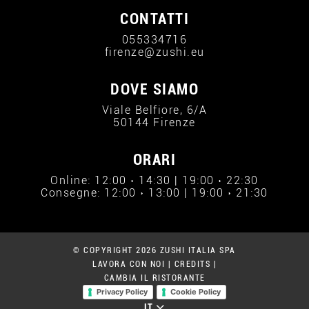
CONTATTI
055334716
firenze@zushi.eu
DOVE SIAMO
Viale Belfiore, 6/A
50144 Firenze
ORARI
Online: 12:00 › 14:30 | 19:00 › 22:30
Consegne: 12:00 › 13:00 | 19:00 › 21:30
© COPYRIGHT 2026 ZUSHI ITALIA SPA
LAVORA CON NOI
|
CREDITS
|
CAMBIA IL RISTORANTE
Privacy Policy
Cookie Policy
IT