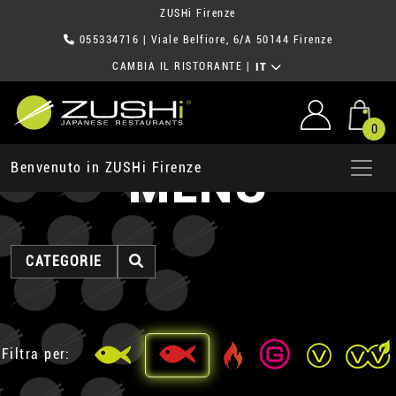
ZUSHi Firenze
055334716
| Viale Belfiore, 6/A 50144 Firenze
CAMBIA IL RISTORANTE
|
IT
0
MENU
Benvenuto in ZUSHi Firenze
CATEGORIE
Filtra per: