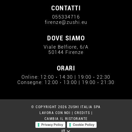
CONTATTI
055334716
firenze@zushi.eu
DOVE SIAMO
Viale Belfiore, 6/A
50144 Firenze
ORARI
Online: 12:00 › 14:30 | 19:00 › 22:30
Consegne: 12:00 › 13:00 | 19:00 › 21:30
© COPYRIGHT 2026 ZUSHI ITALIA SPA
LAVORA CON NOI
|
CREDITS
|
CAMBIA IL RISTORANTE
Privacy Policy
Cookie Policy
IT