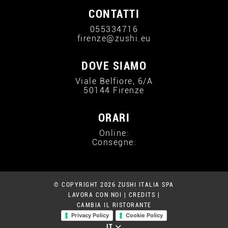
CONTATTI
055334716
firenze@zushi.eu
DOVE SIAMO
Viale Belfiore, 6/A
50144 Firenze
ORARI
Online:
Consegne:
© COPYRIGHT 2026 ZUSHI ITALIA SPA
LAVORA CON NOI
|
CREDITS
|
CAMBIA IL RISTORANTE
Privacy Policy
Cookie Policy
IT