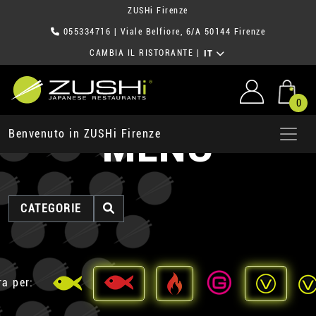
ZUSHi Firenze
055334716
| Viale Belfiore, 6/A 50144 Firenze
CAMBIA IL RISTORANTE
|
IT
0
MENU
Benvenuto in ZUSHi Firenze
CATEGORIE
ra per: