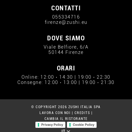
CONTATTI
055334716
firenze@zushi.eu
DOVE SIAMO
Viale Belfiore, 6/A
50144 Firenze
ORARI
Online: 12:00 › 14:30 | 19:00 › 22:30
Consegne: 12:00 › 13:00 | 19:00 › 21:30
© COPYRIGHT 2026 ZUSHI ITALIA SPA
LAVORA CON NOI
|
CREDITS
|
CAMBIA IL RISTORANTE
Privacy Policy
Cookie Policy
IT