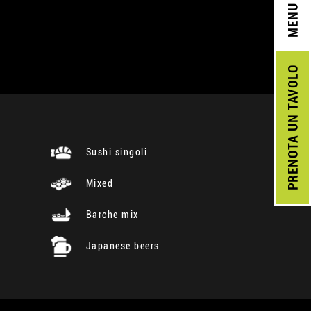
MENU
UN TAVOLO
PRENOTA
Sushi singoli
Mixed
Barche mix
Japanese beers