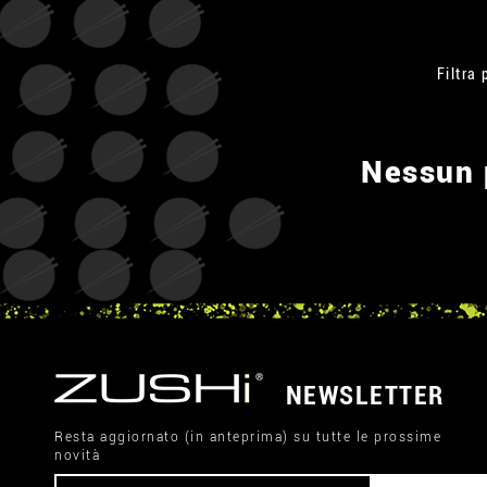
Filtra 
Nessun p
NEWSLETTER
Resta aggiornato (in anteprima) su tutte le prossime
novità