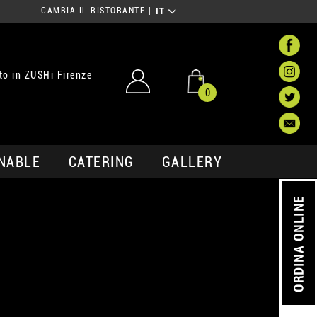
CAMBIA IL RISTORANTE
|
IT
o in ZUSHi Firenze
0
NABLE
CATERING
GALLERY
ORDINA ONLINE