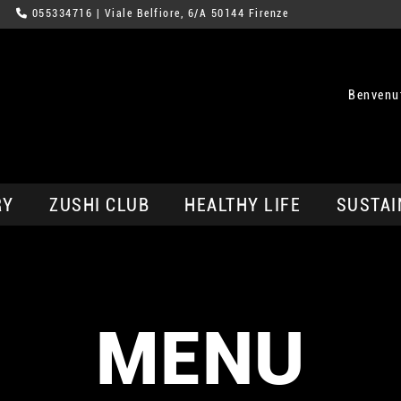
055334716
| Viale Belfiore, 6/A 50144 Firenze
Benvenut
RY
ZUSHI CLUB
HEALTHY LIFE
SUSTAI
MENU