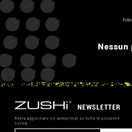
Filtr
Nessun p
NEWSLETTER
Resta aggiornato (in anteprima) su tutte le prossime
novità