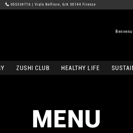
055334716
| Viale Belfiore, 6/A 50144 Firenze
Benvenut
RY
ZUSHI CLUB
HEALTHY LIFE
SUSTAI
MENU