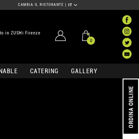
CAMBIA IL RISTORANTE
|
IT
o in ZUSHi Firenze
0
NABLE
CATERING
GALLERY
ORDINA ONLINE