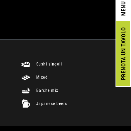
MENU
UN TAVOLO
PRENOTA
Sushi singoli
Mixed
Barche mix
Japanese beers