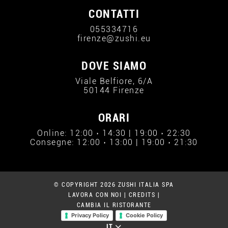
CONTATTI
055334716
firenze@zushi.eu
DOVE SIAMO
Viale Belfiore, 6/A
50144 Firenze
ORARI
Online: 12:00 › 14:30 | 19:00 › 22:30
Consegne: 12:00 › 13:00 | 19:00 › 21:30
© COPYRIGHT 2026 ZUSHI ITALIA SPA
LAVORA CON NOI
|
CREDITS
|
CAMBIA IL RISTORANTE
Privacy Policy
Cookie Policy
IT