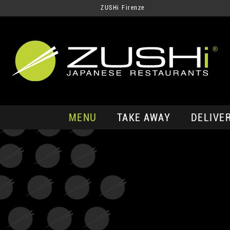
ZUSHi Firenze
MENU
TAKE AWAY
DELIVE