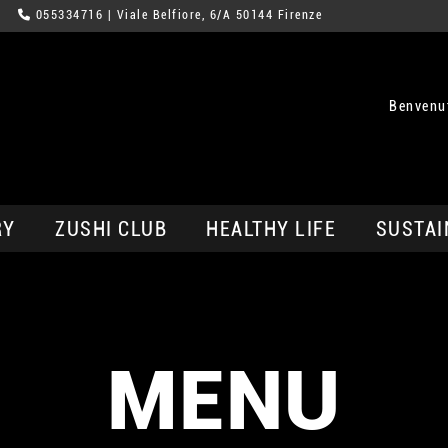
055334716
| Viale Belfiore, 6/A 50144 Firenze
Benvenut
RY
ZUSHI CLUB
HEALTHY LIFE
SUSTAI
MENU