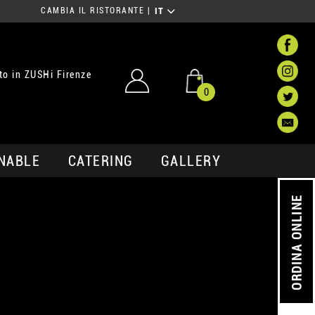
CAMBIA IL RISTORANTE
|
IT
o in ZUSHi Firenze
0
NABLE
CATERING
GALLERY
ORDINA ONLINE