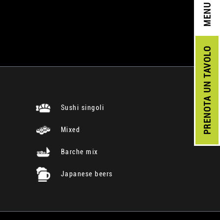
MENU
UN TAVOLO
PRENOTA
Sushi singoli
Mixed
Barche mix
Japanese beers