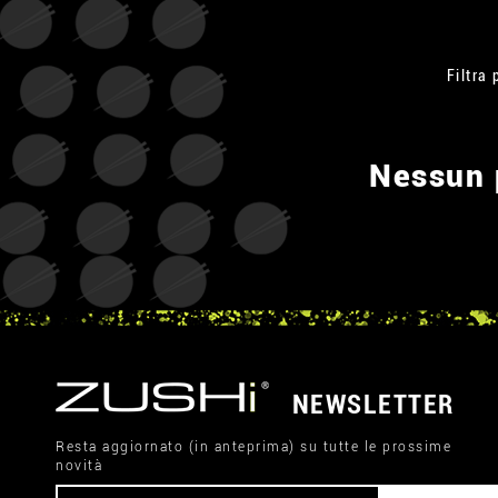
Filtra 
Nessun p
NEWSLETTER
Resta aggiornato (in anteprima) su tutte le prossime
novità