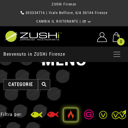
ZUSHi Firenze
055334716
| Viale Belfiore, 6/A 50144 Firenze
CAMBIA IL RISTORANTE
|
IT
0
MENU
Benvenuto in ZUSHi Firenze
CATEGORIE
Filtra per: