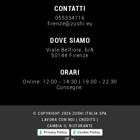
CONTATTI
055334716
firenze@zushi.eu
DOVE SIAMO
Viale Belfiore, 6/A
50144 Firenze
ORARI
Online: 12:00 › 14:30 | 19:00 › 22:30
Consegne:
© COPYRIGHT 2026 ZUSHI ITALIA SPA
LAVORA CON NOI
|
CREDITS
|
CAMBIA IL RISTORANTE
Privacy Policy
Cookie Policy
IT