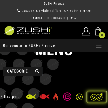
ZUSHi Firenze
055334716
| Viale Belfiore, 6/A 50144 Firenze
CAMBIA IL RISTORANTE
|
IT
0
MENU
Benvenuto in ZUSHi Firenze
CATEGORIE
Filtra per: