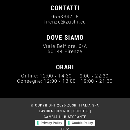
CONTATTI
055334716
firenze@zushi.eu
DOVE SIAMO
Viale Belfiore, 6/A
50144 Firenze
ORARI
Online: 12:00 › 14:30 | 19:00 › 22:30
Consegne: 12:00 › 13:00 | 19:00 › 21:30
© COPYRIGHT 2026 ZUSHI ITALIA SPA
LAVORA CON NOI
|
CREDITS
|
CAMBIA IL RISTORANTE
Privacy Policy
Cookie Policy
IT