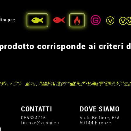
ltra per:
rodotto corrisponde ai criteri d
CONTATTI
DOVE SIAMO
055334716
Viale Belfiore, 6/A
firenze@zushi.eu
50144 Firenze