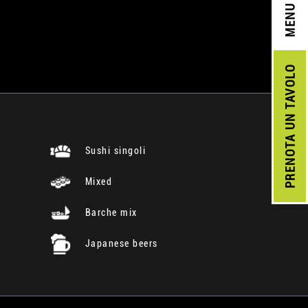
MENU
UN TAVOLO
PRENOTA
Sushi singoli
Mixed
Barche mix
Japanese beers