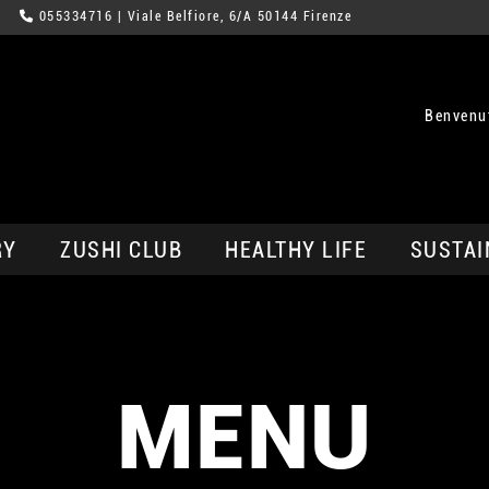
055334716
| Viale Belfiore, 6/A 50144 Firenze
Benvenut
RY
ZUSHI CLUB
HEALTHY LIFE
SUSTAI
MENU