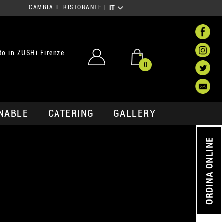
CAMBIA IL RISTORANTE
|
IT
o in ZUSHi Firenze
0
NABLE
CATERING
GALLERY
ORDINA ONLINE