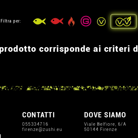
Filtra per:
rodotto corrisponde ai criteri d
CONTATTI
DOVE SIAMO
055334716
Viale Belfiore, 6/A
firenze@zushi.eu
50144 Firenze