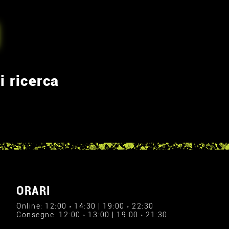
i ricerca
ORARI
Online: 12:00 › 14:30 | 19:00 › 22:30
Consegne: 12:00 › 13:00 | 19:00 › 21:30