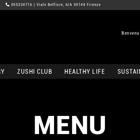
055334716
| Viale Belfiore, 6/A 50144 Firenze
Benvenut
RY
ZUSHI CLUB
HEALTHY LIFE
SUSTAI
MENU