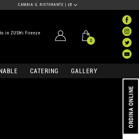
CAMBIA IL RISTORANTE
|
IT
o in ZUSHi Firenze
0
NABLE
CATERING
GALLERY
ORDINA ONLINE