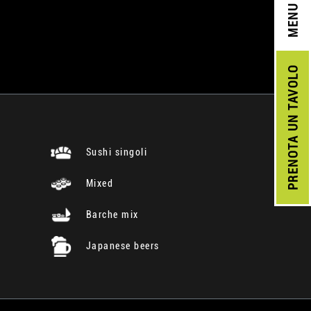
MENU
UN TAVOLO
PRENOTA
Sushi singoli
Mixed
Barche mix
Japanese beers