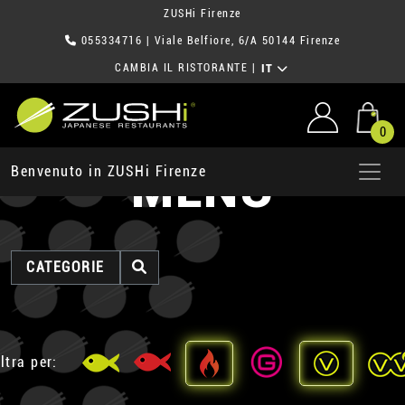
ZUSHi Firenze
055334716
| Viale Belfiore, 6/A 50144 Firenze
CAMBIA IL RISTORANTE
|
IT
0
MENU
Benvenuto in ZUSHi Firenze
CATEGORIE
ltra per: