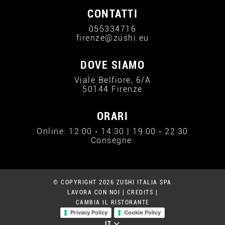
CONTATTI
055334716
firenze@zushi.eu
DOVE SIAMO
Viale Belfiore, 6/A
50144 Firenze
ORARI
Online: 12:00 › 14:30 | 19:00 › 22:30
Consegne:
© COPYRIGHT 2026 ZUSHI ITALIA SPA
LAVORA CON NOI
|
CREDITS
|
CAMBIA IL RISTORANTE
Privacy Policy
Cookie Policy
IT