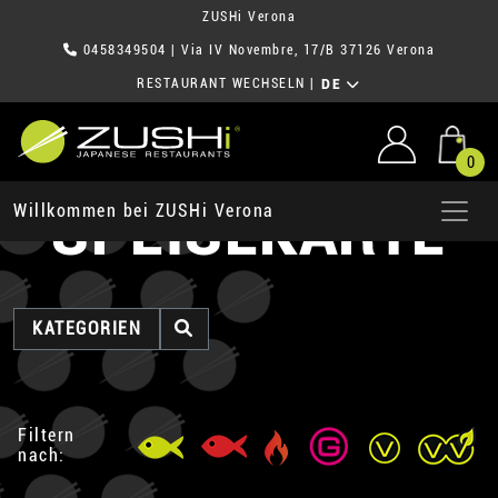
ZUSHi Verona
0458349504
| Via IV Novembre, 17/B 37126 Verona
RESTAURANT WECHSELN
|
DE
0
SPEISEKARTE
Willkommen bei ZUSHi Verona
KATEGORIEN
Filtern
nach: