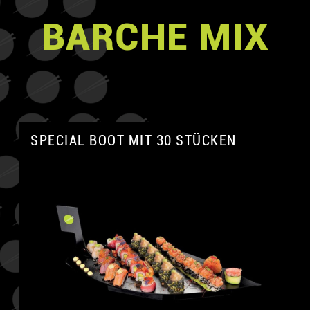
BARCHE MIX
SPECIAL BOOT MIT 30 STÜCKEN