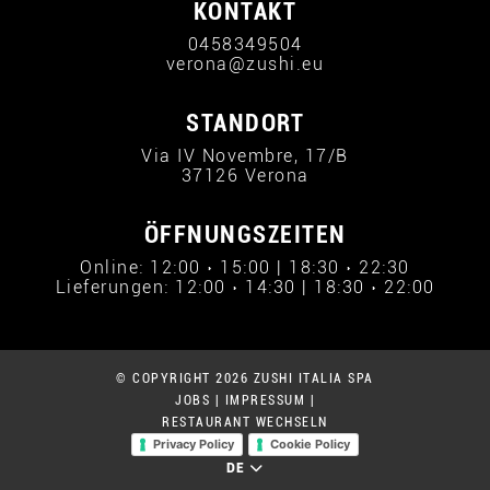
KONTAKT
0458349504
verona@zushi.eu
STANDORT
Via IV Novembre, 17/B
37126 Verona
ÖFFNUNGSZEITEN
Online: 12:00 › 15:00 | 18:30 › 22:30
Lieferungen: 12:00 › 14:30 | 18:30 › 22:00
© COPYRIGHT 2026 ZUSHI ITALIA SPA
JOBS
|
IMPRESSUM
|
RESTAURANT WECHSELN
Privacy Policy
Cookie Policy
DE