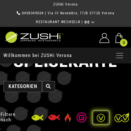
ZUSHi Verona
0458349504
| Via IV Novembre, 17/B 37126 Verona
RESTAURANT WECHSELN
|
DE
0
SPEISEKARTE
Willkommen bei ZUSHi Verona
KATEGORIEN
Filtern
nach: