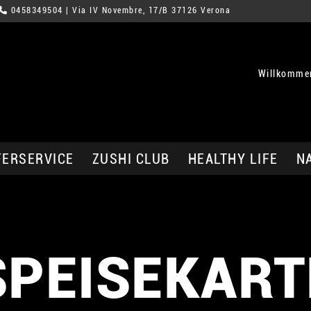
0458349504
| Via IV Novembre, 17/B 37126 Verona
Willkommen
FERSERVICE
ZUSHI CLUB
HEALTHY LIFE
N
SPEISEKART