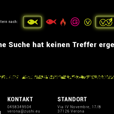
ltern nach:
ne Suche hat keinen Treffer erg
KONTAKT
STANDORT
0458349504
Via IV Novembre, 17/B
verona@zushi.eu
37126 Verona