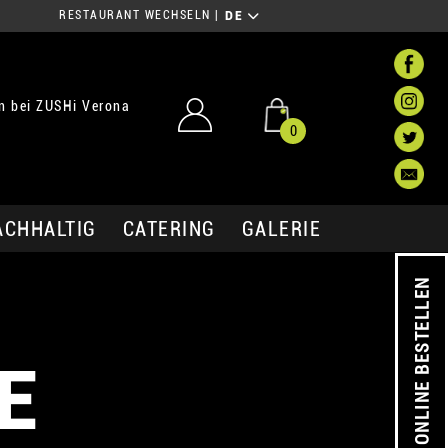
RESTAURANT WECHSELN
|
DE
 bei ZUSHi Verona
0
ACHHALTIG
CATERING
GALERIE
ONLINE BESTELLEN
E