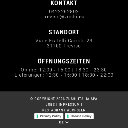
KONTAKT
0422262802
treviso@zushi.eu
STANDORT
Viale Fratelli Cairoli, 29
31100 Treviso
ÖFFNUNGSZEITEN
Online: 12:00 › 15:00 | 18:30 › 23:30
Lieferungen: 12:30 › 15:00 | 18:30 › 22:00
© COPYRIGHT 2026 ZUSHI ITALIA SPA
JOBS
|
IMPRESSUM
|
RESTAURANT WECHSELN
Privacy Policy
Cookie Policy
DE