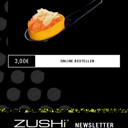
3,00
€
ONLINE BESTELLEN
NEWSLETTER