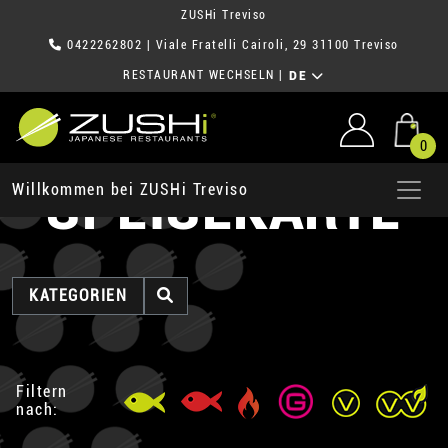
ZUSHi Treviso
0422262802
| Viale Fratelli Cairoli, 29 31100 Treviso
RESTAURANT WECHSELN
|
DE
0
SPEISEKARTE
Willkommen bei ZUSHi Treviso
KATEGORIEN
Filtern
nach: