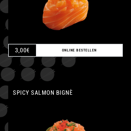
3,00
€
ONLINE BESTELLEN
SPICY SALMON BIGNÈ
A