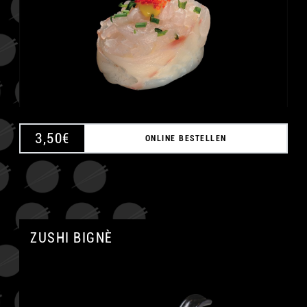
3,50
€
ONLINE BESTELLEN
ZUSHI BIGNÈ
A