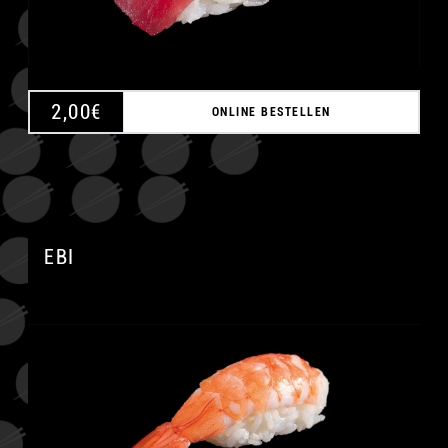
2,00
€
ONLINE BESTELLEN
EBI
A