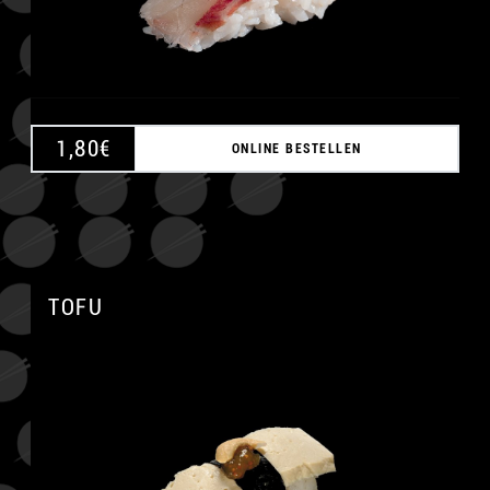
1,80
€
ONLINE BESTELLEN
TOFU
A