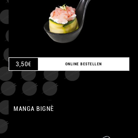
3,50
€
ONLINE BESTELLEN
MANGA BIGNÈ
A