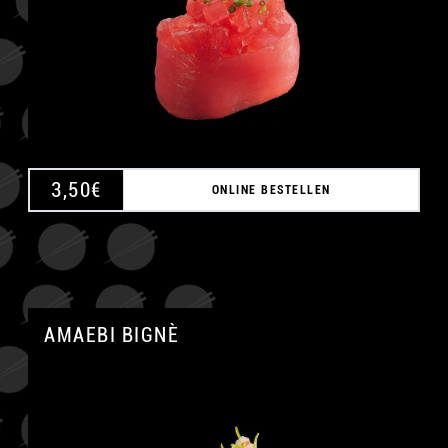
A
3,50
€
ONLINE BESTELLEN
AMAEBI BIGNÈ
A