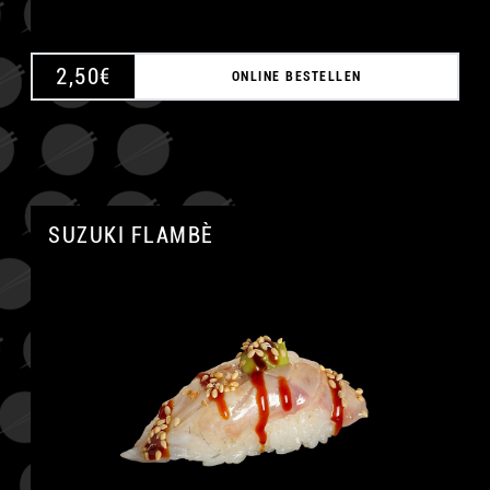
2,50
€
ONLINE BESTELLEN
SUZUKI FLAMBÈ
A