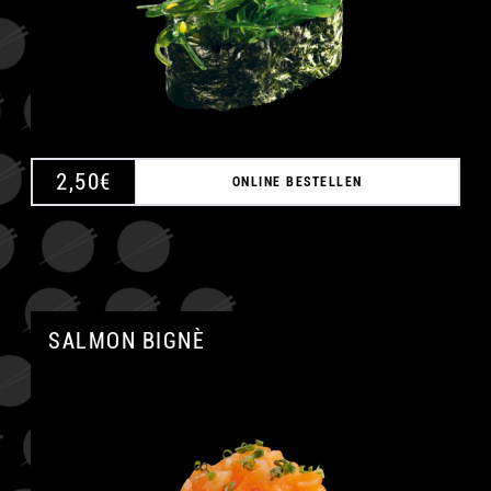
A
2,50
€
ONLINE BESTELLEN
SALMON BIGNÈ
A