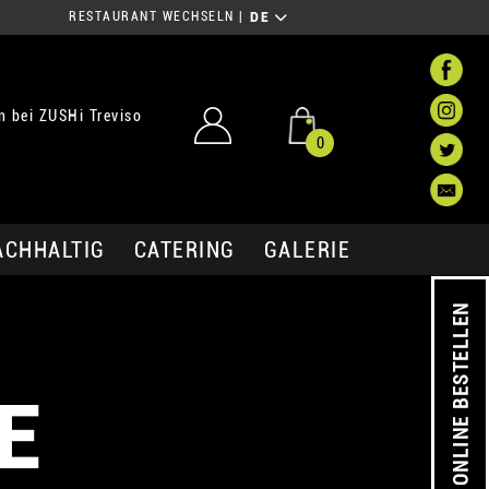
RESTAURANT WECHSELN
|
DE
 bei ZUSHi Treviso
0
ACHHALTIG
CATERING
GALERIE
ONLINE BESTELLEN
E