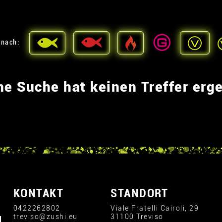
 nach:
ne Suche hat keinen Treffer erg
KONTAKT
STANDORT
0422262802
Viale Fratelli Cairoli, 29
treviso@zushi.eu
31100 Treviso