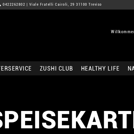
0422262802
| Viale Fratelli Cairoli, 29 31100 Treviso
Willkommen
FERSERVICE
ZUSHI CLUB
HEALTHY LIFE
N
SPEISEKART