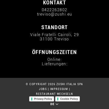
KONTAKT
0422262802
treviso@zushi.eu
STANDORT
Viale Fratelli Cairoli, 29
31100 Treviso
ÖFFNUNGSZEITEN
Online:
Lieferungen:
© COPYRIGHT 2026 ZUSHI ITALIA SPA
JOBS
|
IMPRESSUM
|
RESTAURANT WECHSELN
Privacy Policy
Cookie Policy
DE