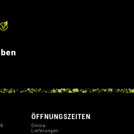
eben
ÖFFNUNGSZEITEN
29
Online:
Lieferungen: