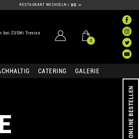
RESTAURANT WECHSELN
|
DE
 bei ZUSHi Treviso
0
ACHHALTIG
CATERING
GALERIE
ONLINE BESTELLEN
E