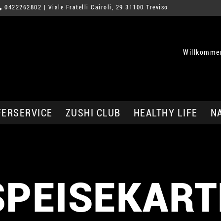
0422262802
| Viale Fratelli Cairoli, 29 31100 Treviso
Willkommen
FERSERVICE
ZUSHI CLUB
HEALTHY LIFE
N
SPEISEKART