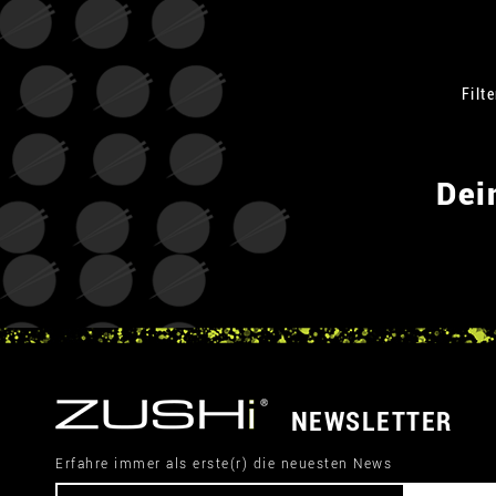
Filt
Dei
NEWSLETTER
Erfahre immer als erste(r) die neuesten News