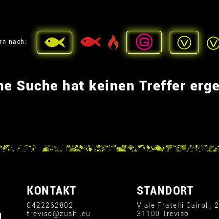
ern nach:
ne Suche hat keinen Treffer erg
KONTAKT
STANDORT
0422262802
Viale Fratelli Cairoli, 
treviso@zushi.eu
31100 Treviso