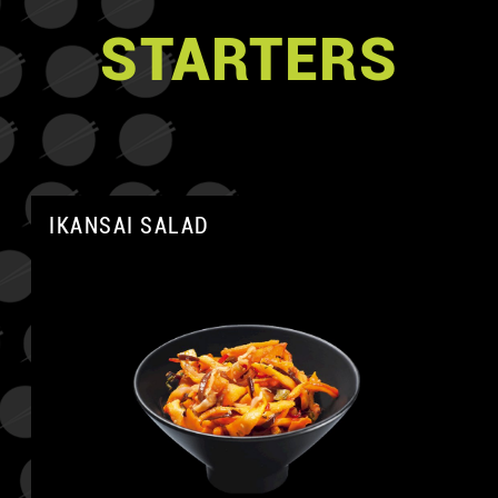
STARTERS
IKANSAI SALAD
A