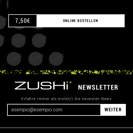
7,50
€
ONLINE BESTELLEN
NEWSLETTER
Erfahre immer als erste(r) die neuesten News
WEITER