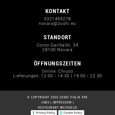
KONTAKT
0321495278
novara@zushi.eu
STANDORT
Corso Garibaldi, 34
28100 Novara
ÖFFNUNGSZEITEN
Online: Chiuso
Lieferungen: 12:00 › 14:30 | 19:00 › 22:30
© COPYRIGHT 2026 ZUSHI ITALIA SPA
JOBS
|
IMPRESSUM
|
RESTAURANT WECHSELN
Privacy Policy
Cookie Policy