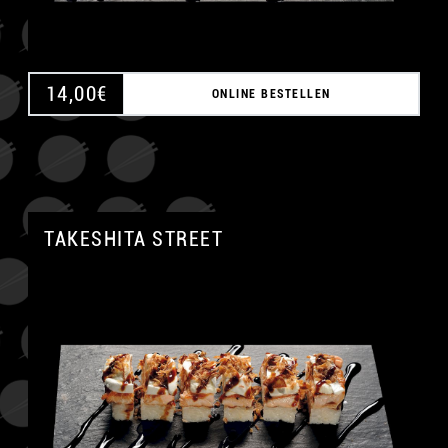
14,00
€
ONLINE BESTELLEN
TAKESHITA STREET
A