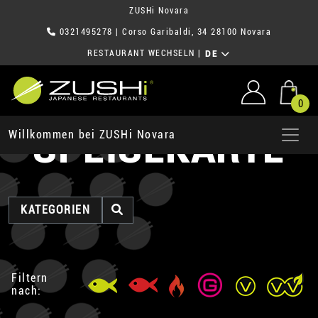
ZUSHi Novara
0321495278
| Corso Garibaldi, 34 28100 Novara
RESTAURANT WECHSELN
|
DE
0
SPEISEKARTE
Willkommen bei ZUSHi Novara
KATEGORIEN
Filtern
nach: