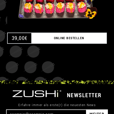
39,00
€
ONLINE BESTELLEN
NEWSLETTER
Erfahre immer als erste(r) die neuesten News