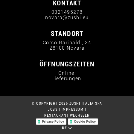
KONTAKT
0321495278
novara@zushi.eu
STANDORT
Corso Garibaldi, 34
28100 Novara
ÖFFNUNGSZEITEN
Online:
Lieferungen:
© COPYRIGHT 2026 ZUSHI ITALIA SPA
JOBS
|
IMPRESSUM
|
RESTAURANT WECHSELN
Privacy Policy
Cookie Policy
DE