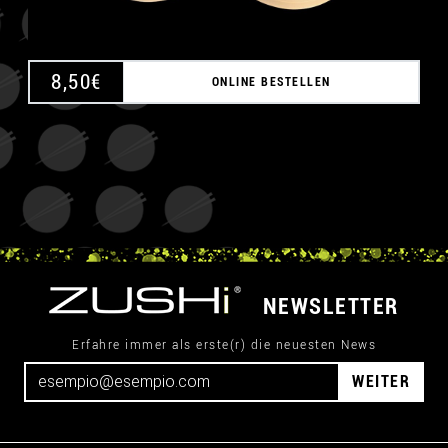
8,50
€
ONLINE BESTELLEN
NEWSLETTER
Erfahre immer als erste(r) die neuesten News
WEITER