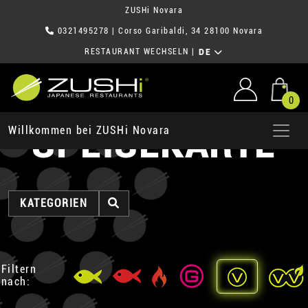
ZUSHi Novara
0321495278
| Corso Garibaldi, 34 28100 Novara
RESTAURANT WECHSELN
|
DE
0
SPEISEKARTE
Willkommen bei ZUSHi Novara
KATEGORIEN
Filtern
nach: