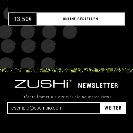
13,50
€
ONLINE BESTELLEN
NEWSLETTER
Erfahre immer als erste(r) die neuesten News
WEITER