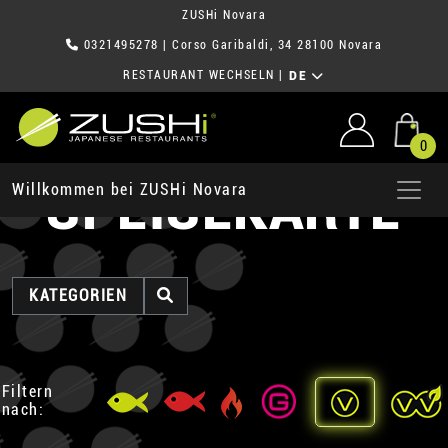
ZUSHi Novara
0321495278
| Corso Garibaldi, 34 28100 Novara
RESTAURANT WECHSELN
|
DE
0
SPEISEKARTE
Willkommen bei ZUSHi Novara
KATEGORIEN
Filtern
nach: