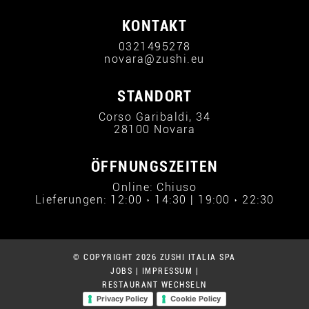
KONTAKT
0321495278
novara@zushi.eu
STANDORT
Corso Garibaldi, 34
28100 Novara
ÖFFNUNGSZEITEN
Online: Chiuso
Lieferungen: 12:00 › 14:30 | 19:00 › 22:30
© COPYRIGHT 2026 ZUSHI ITALIA SPA
JOBS
|
IMPRESSUM
|
RESTAURANT WECHSELN
Privacy Policy
Cookie Policy