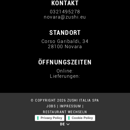
KONTAKT
0321495278
novara@zushi.eu
STANDORT
Corso Garibaldi, 34
28100 Novara
ÖFFNUNGSZEITEN
Online:
Lieferungen:
© COPYRIGHT 2026 ZUSHI ITALIA SPA
JOBS
|
IMPRESSUM
|
RESTAURANT WECHSELN
Privacy Policy
Cookie Policy
DE