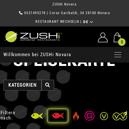
ZUSHi Novara
0321495278
| Corso Garibaldi, 34 28100 Novara
RESTAURANT WECHSELN
|
DE
0
SPEISEKARTE
Willkommen bei ZUSHi Novara
KATEGORIEN
Filtern
nach: