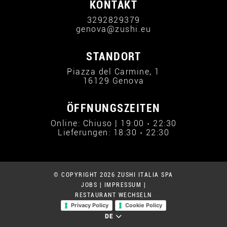
KONTAKT
3292829379
genova@zushi.eu
STANDORT
Piazza del Carmine, 1
16129 Genova
ÖFFNUNGSZEITEN
Online: Chiuso | 19:00 › 22:30
Lieferungen: 18:30 › 22:30
© COPYRIGHT 2026 ZUSHI ITALIA SPA
JOBS
|
IMPRESSUM
|
RESTAURANT WECHSELN
Privacy Policy
Cookie Policy
DE