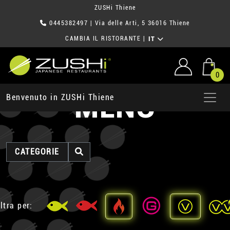
ZUSHi Thiene
0445382497
| Via delle Arti, 5 36016 Thiene
CAMBIA IL RISTORANTE
|
IT
0
MENU
Benvenuto in ZUSHi Thiene
CATEGORIE
ltra per: