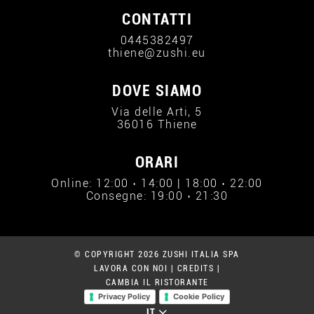
CONTATTI
0445382497
thiene@zushi.eu
DOVE SIAMO
Via delle Arti, 5
36016 Thiene
ORARI
Online: 12:00 › 14:00 | 18:00 › 22:00
Consegne: 19:00 › 21:30
© COPYRIGHT 2026 ZUSHI ITALIA SPA
LAVORA CON NOI
|
CREDITS
|
CAMBIA IL RISTORANTE
Privacy Policy
Cookie Policy
IT