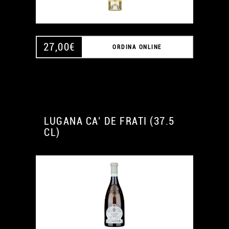
27,00
€
ORDINA ONLINE
LUGANA CA’ DE FRATI (37.5
CL)