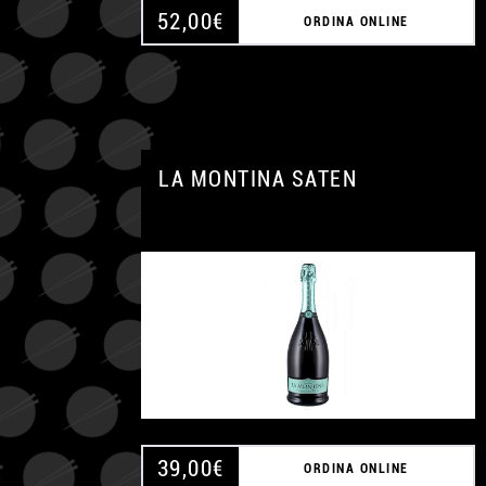
52,00
€
ORDINA ONLINE
LA MONTINA SATEN
39,00
€
ORDINA ONLINE