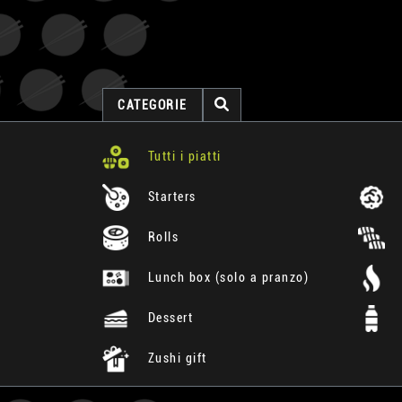
CATEGORIE
Tutti i piatti
Starters
Rolls
Lunch box (solo a pranzo)
Dessert
Zushi gift