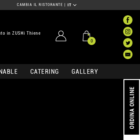
CAMBIA IL RISTORANTE
|
IT
to in ZUSHi Thiene
0
NABLE
CATERING
GALLERY
ORDINA ONLINE