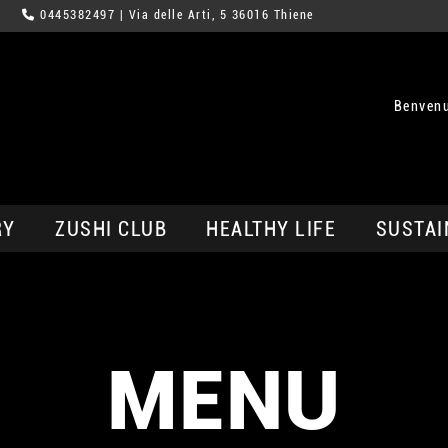
0445382497
| Via delle Arti, 5 36016 Thiene
Benvenu
RY
ZUSHI CLUB
HEALTHY LIFE
SUSTAI
MENU