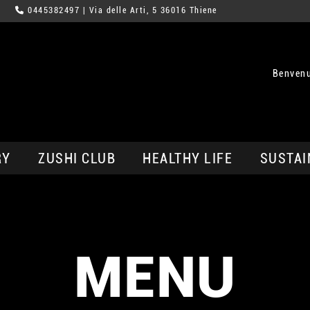
0445382497
| Via delle Arti, 5 36016 Thiene
Benvenu
RY
ZUSHI CLUB
HEALTHY LIFE
SUSTAI
MENU