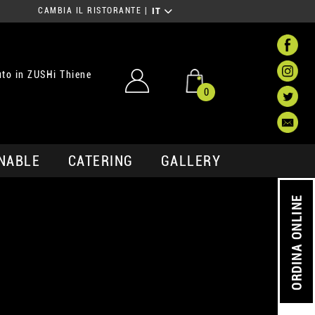
CAMBIA IL RISTORANTE
|
IT
to in ZUSHi Thiene
0
NABLE
CATERING
GALLERY
ORDINA ONLINE