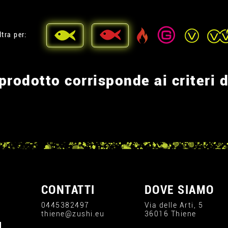
ltra per:
rodotto corrisponde ai criteri d
CONTATTI
DOVE SIAMO
0445382497
Via delle Arti, 5
thiene@zushi.eu
36016 Thiene