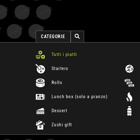
CATEGORIE
Tutti i piatti
Starters
Rolls
Lunch box (solo a pranzo)
Dessert
Zushi gift