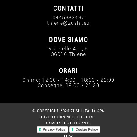
CONTATTI
0445382497
thiene@zushi.eu
DOVE SIAMO
Via delle Arti, 5
36016 Thiene
ORARI
Online: 12:00 › 14:00 | 18:00 › 22:00
Consegne: 19:00 › 21:30
© COPYRIGHT 2026 ZUSHI ITALIA SPA
LAVORA CON NOI
|
CREDITS
|
CAMBIA IL RISTORANTE
Privacy Policy
Cookie Policy
IT