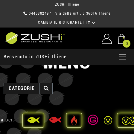
ZUSHi Thiene
0445382497
| Via delle Arti, 5 36016 Thiene
CAMBIA IL RISTORANTE
|
IT
0
MENU
Benvenuto in ZUSHi Thiene
CATEGORIE
ra per: