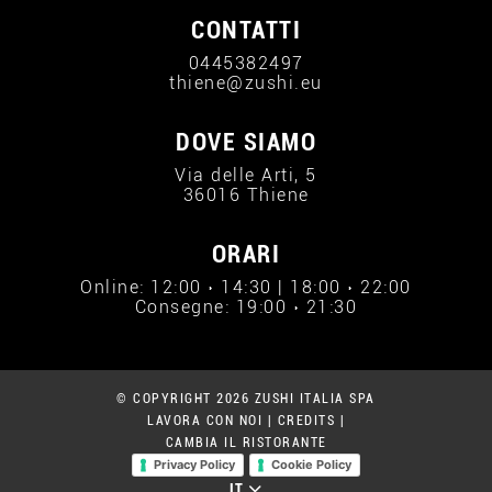
CONTATTI
0445382497
thiene@zushi.eu
DOVE SIAMO
Via delle Arti, 5
36016 Thiene
ORARI
Online: 12:00 › 14:30 | 18:00 › 22:00
Consegne: 19:00 › 21:30
© COPYRIGHT 2026 ZUSHI ITALIA SPA
LAVORA CON NOI
|
CREDITS
|
CAMBIA IL RISTORANTE
Privacy Policy
Cookie Policy
IT