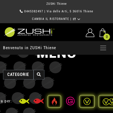
ZUSHi Thiene
0445382497
| Via delle Arti, 5 36016 Thiene
CAMBIA IL RISTORANTE
|
IT
0
MENU
Benvenuto in ZUSHi Thiene
CATEGORIE
ra per: