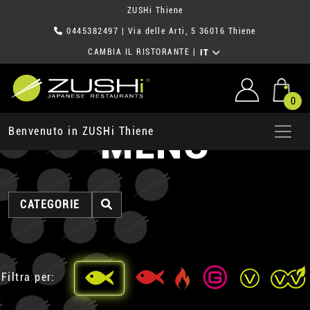
ZUSHi Thiene
0445382497
| Via delle Arti, 5 36016 Thiene
CAMBIA IL RISTORANTE
|
IT
0
MENU
Benvenuto in ZUSHi Thiene
CATEGORIE
Filtra per: