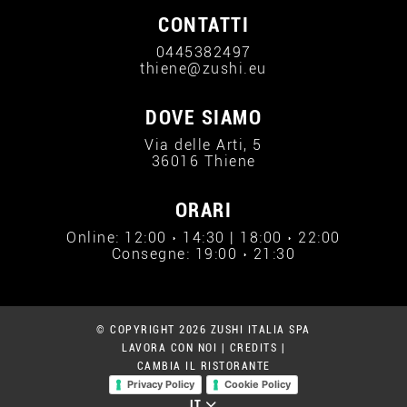
CONTATTI
0445382497
thiene@zushi.eu
DOVE SIAMO
Via delle Arti, 5
36016 Thiene
ORARI
Online: 12:00 › 14:30 | 18:00 › 22:00
Consegne: 19:00 › 21:30
© COPYRIGHT 2026 ZUSHI ITALIA SPA
LAVORA CON NOI
|
CREDITS
|
CAMBIA IL RISTORANTE
Privacy Policy
Cookie Policy
IT