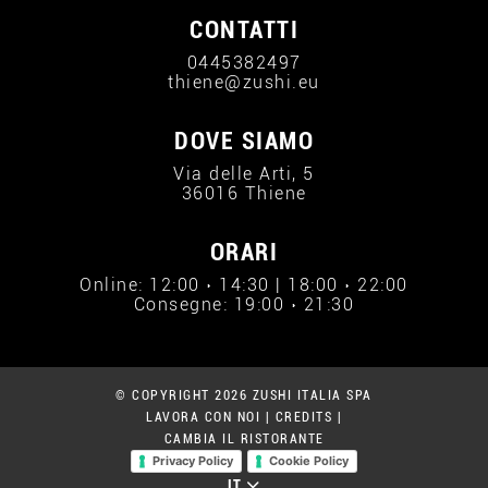
CONTATTI
0445382497
thiene@zushi.eu
DOVE SIAMO
Via delle Arti, 5
36016 Thiene
ORARI
Online: 12:00 › 14:30 | 18:00 › 22:00
Consegne: 19:00 › 21:30
© COPYRIGHT 2026 ZUSHI ITALIA SPA
LAVORA CON NOI
|
CREDITS
|
CAMBIA IL RISTORANTE
Privacy Policy
Cookie Policy
IT