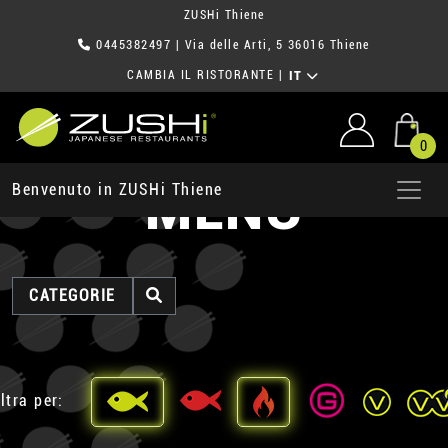
ZUSHi Thiene
0445382497
| Via delle Arti, 5 36016 Thiene
CAMBIA IL RISTORANTE
|
IT
0
MENU
Benvenuto in ZUSHi Thiene
CATEGORIE
ltra per: