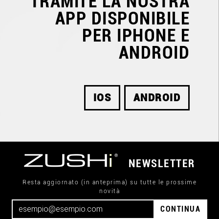
TRAMITE LA NOSTRA
APP DISPONIBILE
PER IPHONE E
ANDROID
IOS
ANDROID
NEWSLETTER
Resta aggiornato (in anteprima) su tutte le prossime
novità
CONTINUA